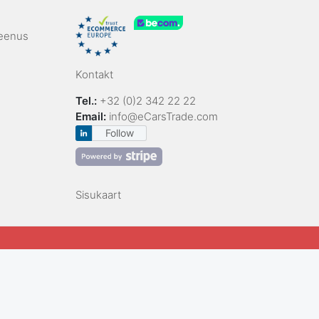
teenus
Kontakt
Tel.:
+32 (0)2 342 22 22
Email:
info@eCarsTrade.com
Follow
Sisukaart