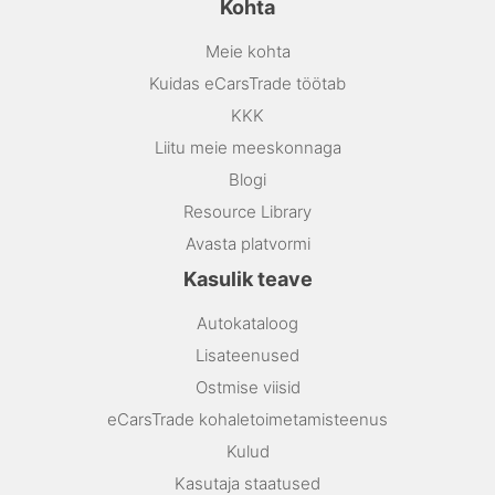
Kohta
Meie kohta
Kuidas eCarsTrade töötab
KKK
Liitu meie meeskonnaga
Blogi
Resource Library
Avasta platvormi
Kasulik teave
Autokataloog
Lisateenused
Ostmise viisid
eCarsTrade kohaletoimetamisteenus
Kulud
Kasutaja staatused