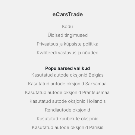
eCarsTrade
Kodu
Üldised tingimused
Privaatsus ja küpsiste poliitika
Kvaliteedi vastavus ja nõuded
Populaarsed valikud
Kasutatud autode oksjonid Belgias
Kasutatud autode oksjonid Saksamaal
Kasutatud autode oksjonid Prantsusmaal
Kasutatud autode oksjonid Hollandis
Rendiautode oksjonid
Kasutatud kaubikute oksjonid
Kasutatud autode oksjonid Pariisis