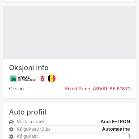
Oksjoni info
Oksjon
Fixed Price: ARVAL BE 61871
Auto profiil
Mark ja mudel
Audi E-TRON
Käigukasti tüüp
Automaatne
Käigukast
1