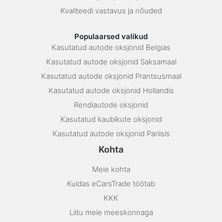
Kvaliteedi vastavus ja nõuded
Populaarsed valikud
Kasutatud autode oksjonid Belgias
Kasutatud autode oksjonid Saksamaal
Kasutatud autode oksjonid Prantsusmaal
Kasutatud autode oksjonid Hollandis
Rendiautode oksjonid
Kasutatud kaubikute oksjonid
Kasutatud autode oksjonid Pariisis
Kohta
Meie kohta
Kuidas eCarsTrade töötab
KKK
Liitu meie meeskonnaga