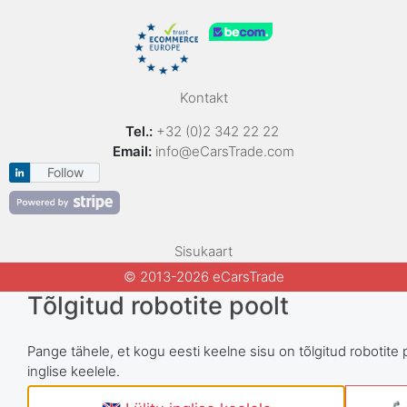
Kontakt
Tel.:
+32 (0)2 342 22 22
Email:
info@eCarsTrade.com
Follow
Sisukaart
© 2013-2026 eCarsTrade
Tõlgitud robotite poolt
Pange tähele, et kogu eesti keelne sisu on tõlgitud robotite 
inglise keelele.